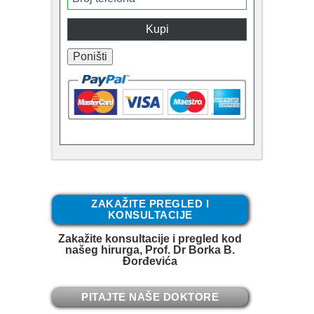
ZAKAŽITE PREGLED I
KONSULTACIJE
Zakažite konsultacije i pregled kod
našeg hirurga, Prof. Dr Borka B.
Đorđevića
PITAJTE NAŠE DOKTORE