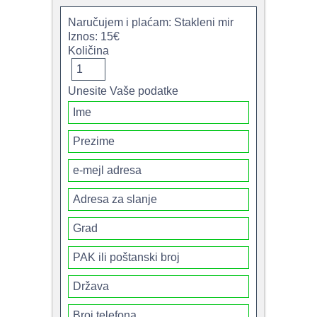
Naručujem i plaćam: Stakleni mir
Iznos: 15€
Količina
Unesite Vaše podatke