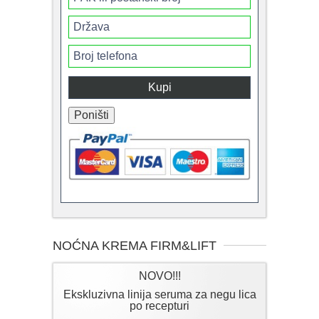
NOĆNA KREMA FIRM&LIFT
NOVO!!!
Ekskluzivna linija seruma za negu lica
po recepturi