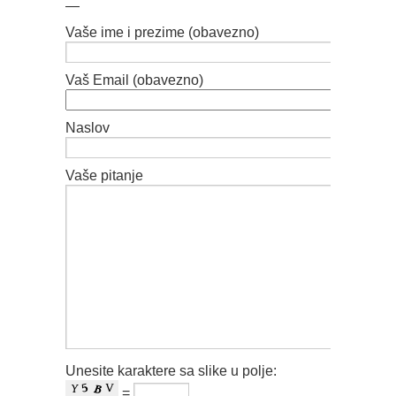
—
Vaše ime i prezime (obavezno)
Vaš Email (obavezno)
Naslov
Vaše pitanje
Unesite karaktere sa slike u polje:
=