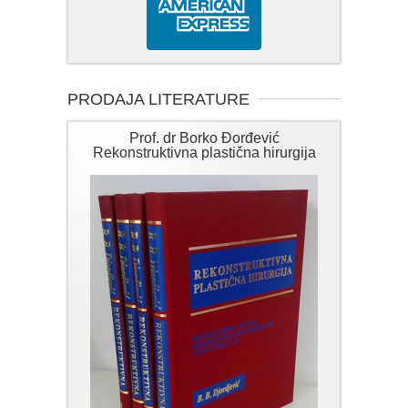
PRODAJA LITERATURE
Prof. dr Borko Đorđević
Rekonstruktivna plastična hirurgija