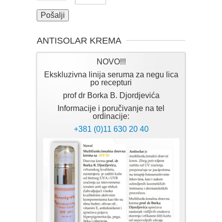
ANTISOLAR KREMA
NOVO!!!
Ekskluzivna linija seruma za negu lica
po recepturi
prof dr Borka B. Djordjevića
Informacije i poručivanje na tel
ordinacije:
+381 (0)11 630 20 40