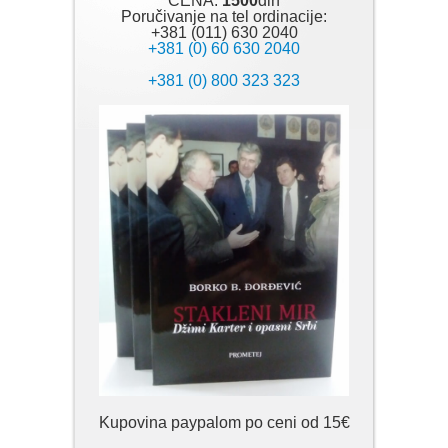
CENA:
1500
din
Poručivanje na tel ordinacije:
+381 (011) 630 2040
+381 (0) 60 630 2040
+381 (0) 800 323 323
Kupovina paypalom po ceni od 15€