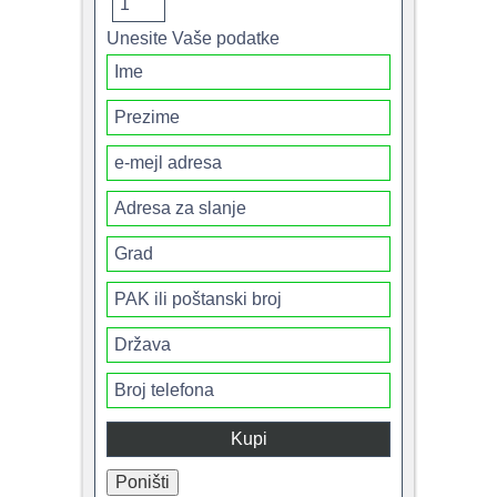
Unesite Vaše podatke