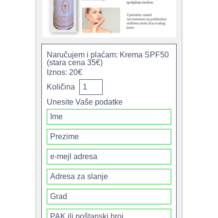
Naručujem i plaćam: Krema SPF50
(stara cena 35€)
Iznos: 20€
Količina
Unesite Vaše podatke