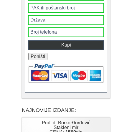
NAJNOVIJE IZDANJE:
Prof. dr Borko Đorđević
Stakleni mir