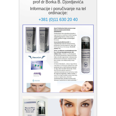
prof dr Borka B. Djordjevića
Informacije i poručivanje na tel
ordinacije:
+381 (0)11 630 20 40