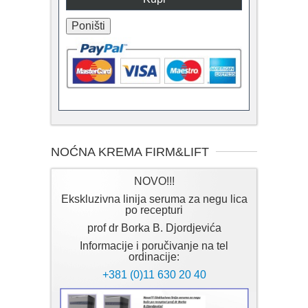
NOĆNA KREMA FIRM&LIFT
NOVO!!!
Ekskluzivna linija seruma za negu lica
po recepturi
prof dr Borka B. Djordjevića
Informacije i poručivanje na tel
ordinacije:
+381 (0)11 630 20 40