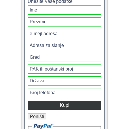
Unesite Vaše podatke