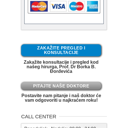
ZAKAŽITE PREGLED I
KONSULTACIJE
Zakažite konsultacije i pregled kod
našeg hirurga, Prof. Dr Borka B.
Đorđevića
PITAJTE NAŠE DOKTORE
Postavite nam pitanje i naš doktor će
vam odgovoriti u najkraćem roku!
CALL CENTER