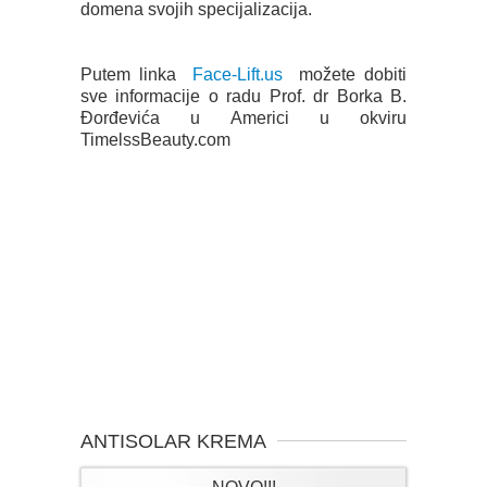
domena svojih specijalizacija.
Putem linka
Face-Lift.us
možete dobiti
sve informacije o radu Prof. dr Borka B.
Đorđevića u Americi u okviru
TimelssBeauty.com
ANTISOLAR KREMA