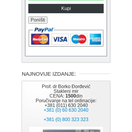
NAJNOVIJE IZDANJE:
Prof. dr Borko Đorđević
Stakleni mir
CENA:
1500
din
Poručivanje na tel ordinacije:
+381 (011) 630 2040
+381 (0) 60 630 2040
+381 (0) 800 323 323