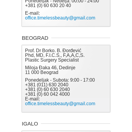
Ponedeljak - Nedelja: 00:00 - 24:00
+381 (0) 60 630 20 40
E-mail:
office.timelessbeauty@gmail.com
BEOGRAD
Prof. Dr Borko. B. Đorđević
Phd, MD, F.I.C.S., F,A,A,C,S.
Plastic Surgery Specialist
Miloja Đaka 46, Dedinje
11 000 Beograd
Ponedeljak - Subota: 9:00 - 17:00
+381 (011) 630 2040
+381 (0) 60 630 2040
+381 (0) 60 042 4000
E-mail:
office.timelessbeauty@gmail.com
IGALO