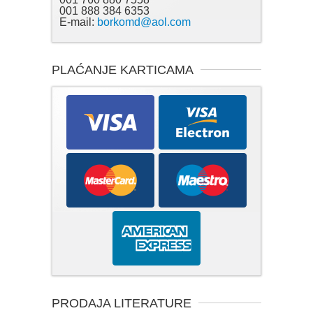
001 888 384 6353
E-mail:
borkomd@aol.com
PLAĆANJE KARTICAMA
PRODAJA LITERATURE