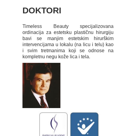
DOKTORI
Timeless Beauty specijalizovana
ordinacija za estetsku plastičnu hirurgiju
bavi se manjim estetskim hirurškim
intervencijama u lokalu (na licu i telu) kao
i svim tretmanima koji se odnose na
kompletnu negu kože lica i tela.