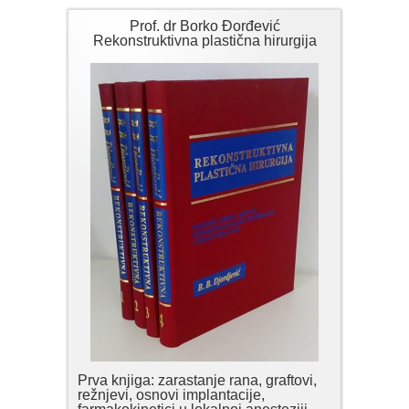
Prof. dr Borko Đorđević
Rekonstruktivna plastična hirurgija
Prva knjiga: zarastanje rana, graftovi,
režnjevi, osnovi implantacije,