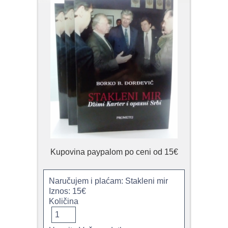
Kupovina paypalom po ceni od 15€
Naručujem i plaćam: Stakleni mir
Iznos: 15€
Količina