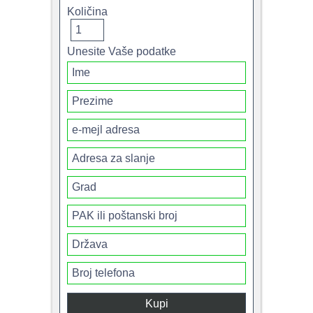
Količina
Unesite Vaše podatke