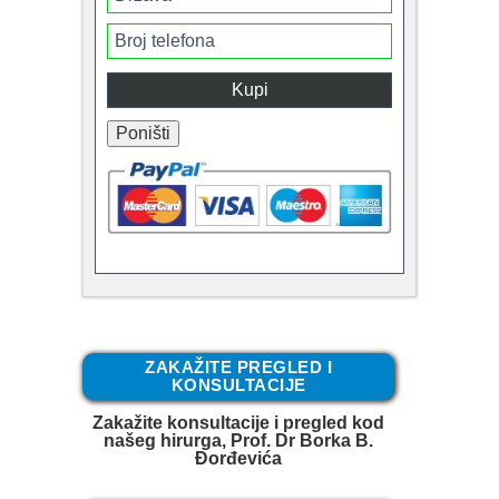
ZAKAŽITE PREGLED I
KONSULTACIJE
Zakažite konsultacije i pregled kod
našeg hirurga, Prof. Dr Borka B.
Đorđevića