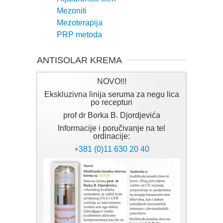
Mezoniti
Mezoterapija
PRP metoda
ANTISOLAR KREMA
NOVO!!!
Ekskluzivna linija seruma za negu lica
po recepturi
prof dr Borka B. Djordjevića
Informacije i poručivanje na tel
ordinacije:
+381 (0)11 630 20 40