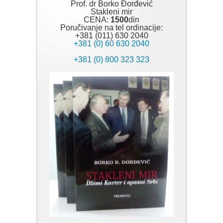
Prof. dr Borko Đorđević
Stakleni mir
CENA:
1500
din
Poručivanje na tel ordinacije:
+381 (011) 630 2040
+381 (0) 60 630 2040
+381 (0) 800 323 323