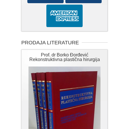
PRODAJA LITERATURE
Prof. dr Borko Đorđević
Rekonstruktivna plastična hirurgija