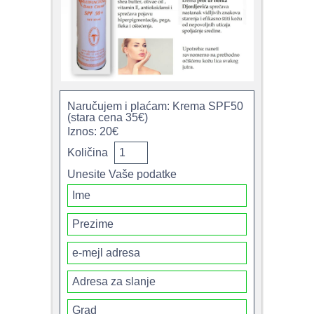
Naručujem i plaćam: Krema SPF50
(stara cena 35€)
Iznos: 20€
Količina
Unesite Vaše podatke