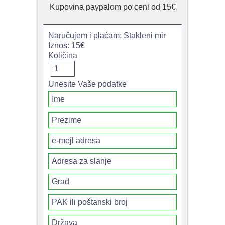
Kupovina paypalom po ceni od 15€
Naručujem i plaćam: Stakleni mir
Iznos: 15€
Količina
Unesite Vaše podatke