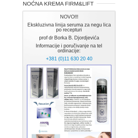
NOĆNA KREMA FIRM&LIFT
NOVO!!!
Ekskluzivna linija seruma za negu lica
po recepturi
prof dr Borka B. Djordjevića
Informacije i poručivanje na tel
ordinacije:
+381 (0)11 630 20 40