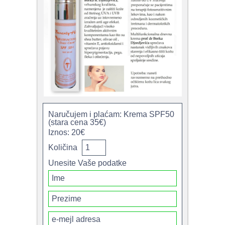
Naručujem i plaćam: Krema SPF50
(stara cena 35€)
Iznos: 20€
Količina
Unesite Vaše podatke