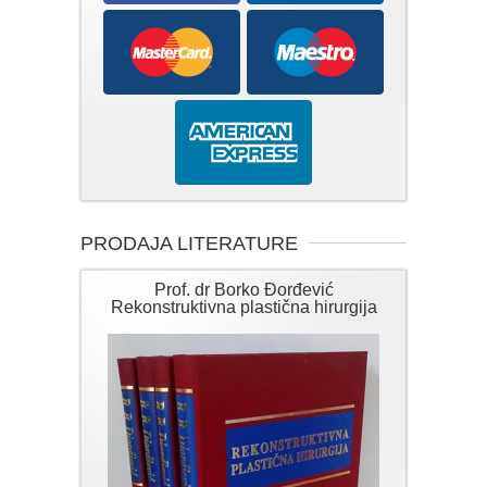
PRODAJA LITERATURE
Prof. dr Borko Đorđević
Rekonstruktivna plastična hirurgija