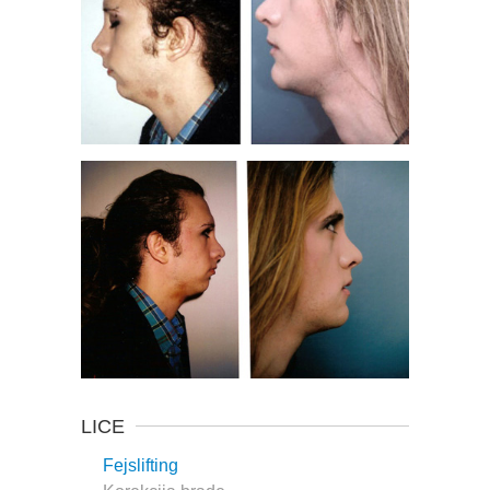
LICE
Fejslifting