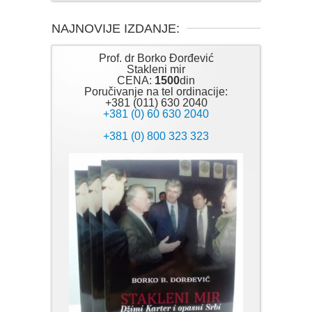
NAJNOVIJE IZDANJE:
Prof. dr Borko Đorđević
Stakleni mir
CENA:
1500
din
Poručivanje na tel ordinacije:
+381 (011) 630 2040
+381 (0) 60 630 2040
+381 (0) 800 323 323