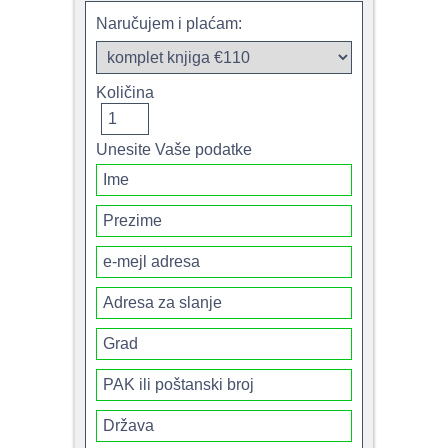
Naručujem i plaćam:
Količina
Unesite Vaše podatke